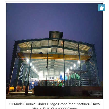
LH Model Double Girder Bridge Crane Manufacturer - Tavol
Heavy Duty Overhead Crane