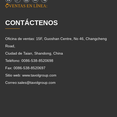

VENTAS EN LÍNEA:
CONTÁCTENOS
Oficina de ventas: 15F, Guoshan Centre, No 46, Changcheng
Road,
Ciudad de Taian, Shandong, China
Teléfono: 0086-538-8520698
Fax: 0086-538-8520697
Sitio web: www.tavolgroup.com
Correo:
sales@tavolgroup.com