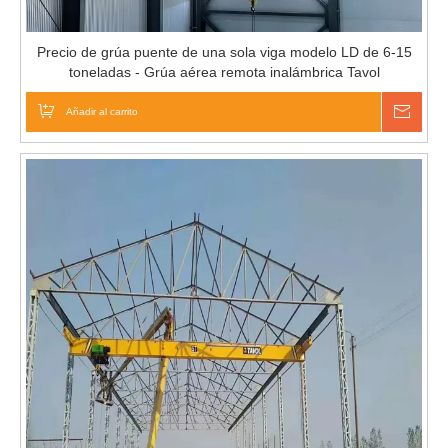
Precio de grúa puente de una sola viga modelo LD de 6-15
toneladas - Grúa aérea remota inalámbrica Tavol
Añadir al carrito
Pregu