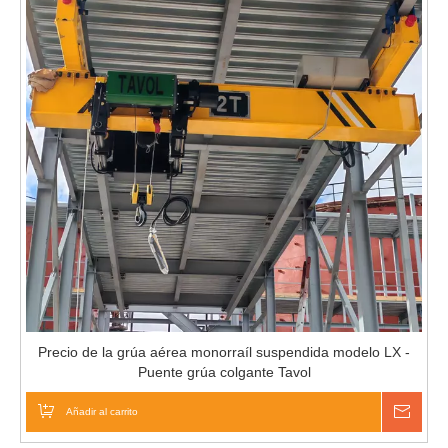
Precio de la grúa aérea monorraíl suspendida modelo LX -
Puente grúa colgante Tavol
Añadir al carrito
Pregu