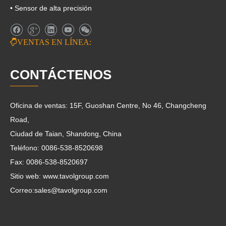
• Sensor de alta precisión

VENTAS EN LÍNEA:
CONTÁCTENOS
Oficina de ventas: 15F, Guoshan Centre, No 46, Changcheng
Road,
Ciudad de Taian, Shandong, China
Teléfono: 0086-538-8520698
Fax: 0086-538-8520697
Sitio web: www.tavolgroup.com
Correo:
sales@tavolgroup.com