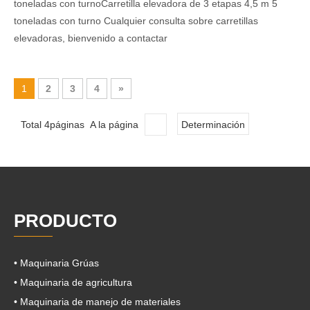
toneladas con turnoCarretilla elevadora de 3 etapas 4,5 m 5
toneladas con turno Cualquier consulta sobre carretillas
elevadoras, bienvenido a contactar
1
2
3
4
»
Total 4páginas A la página
Determinación
PRODUCTO
• Maquinaria Grúas
• Maquinaria de agricultura
• Maquinaria de manejo de materiales