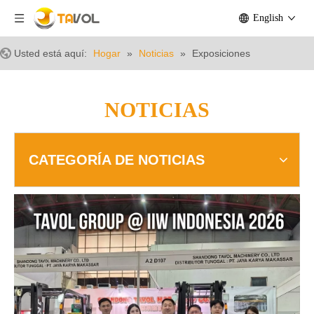
English
Usted está aquí:
Hogar
»
Noticias
»
Exposiciones
NOTICIAS
CATEGORÍA DE NOTICIAS