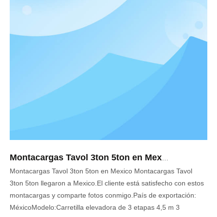
Montacargas Tavol 3ton 5ton en Mexico
Montacargas Tavol 3ton 5ton en Mexico Montacargas Tavol
3ton 5ton llegaron a Mexico.El cliente está satisfecho con estos
montacargas y comparte fotos conmigo.País de exportación:
MéxicoModelo:Carretilla elevadora de 3 etapas 4,5 m 3