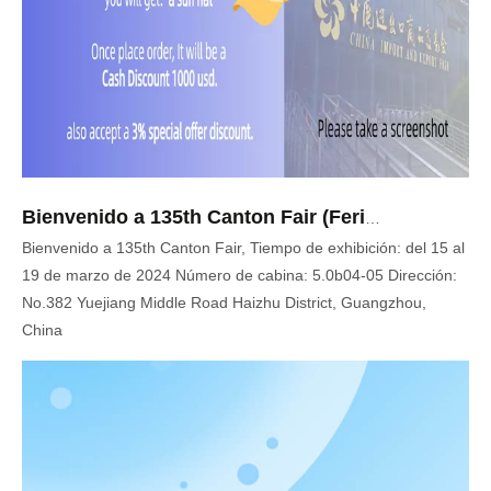
Bienvenido a 135th Canton Fair (Feria de Importación y Exportación de China)
Bienvenido a 135th Canton Fair, Tiempo de exhibición: del 15 al
19 de marzo de 2024 Número de cabina: 5.0b04-05 Dirección:
No.382 Yuejiang Middle Road Haizhu District, Guangzhou,
China