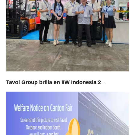
Tavol Group brilla en IIW Indonesia 2026: respuesta rápida y calidad superior triunfan en los mercados del sudeste asiático