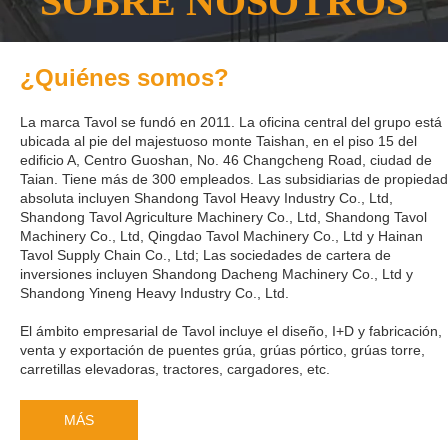
SOBRE NOSOTROS
¿Quiénes somos?
La marca Tavol se fundó en 2011. La oficina central del grupo está
ubicada al pie del majestuoso monte Taishan, en el piso 15 del
edificio A, Centro Guoshan, No. 46 Changcheng Road, ciudad de
Taian. Tiene más de 300 empleados. Las subsidiarias de propiedad
absoluta incluyen Shandong Tavol Heavy Industry Co., Ltd,
Shandong Tavol Agriculture Machinery Co., Ltd, Shandong Tavol
Machinery Co., Ltd, Qingdao Tavol Machinery Co., Ltd y Hainan
Tavol Supply Chain Co., Ltd; Las sociedades de cartera de
inversiones incluyen Shandong Dacheng Machinery Co., Ltd y
Shandong Yineng Heavy Industry Co., Ltd.
El ámbito empresarial de Tavol incluye el diseño, I+D y fabricación,
venta y exportación de puentes grúa, grúas pórtico, grúas torre,
carretillas elevadoras, tractores, cargadores, etc.
MÁS