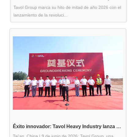
Tavol Group marca su hito de mitad de año 2026 con el
lanzamiento de la revoluci...
Éxito innovador: Tavol Heavy Industry lanza una base de fabricación inteligente para solidificar su 'foso de escalabilidad'
Tai'an, China | 9 de junio de 2026: Tavol Group, una