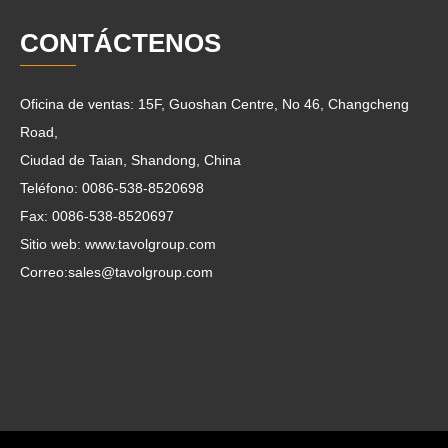
CONTÁCTENOS
Oficina de ventas: 15F, Guoshan Centre, No 46, Changcheng
Road,
Ciudad de Taian, Shandong, China
Teléfono: 0086-538-8520698
Fax: 0086-538-8520697
Sitio web: www.tavolgroup.com
Correo:
sales@tavolgroup.com