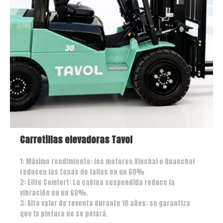
Carretillas elevadoras Tavol
1: Máximo rendimiento: los motores Xinchai o Quanchai
reducen las tasas de fallas en un 60%
2: Elite Comfort: La cabina suspendida reduce la
vibración en un 60%.
3: Alto valor de reventa durante 10 años: se garantiza
que la pintura no se pelará.