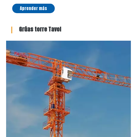
Aprender más
Grúas torre Tavol