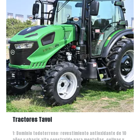
Tractores Tavol
1: Dominio todoterreno: revestimiento antioxidante de 10
años y chasis alto construido para montañas, colinas y