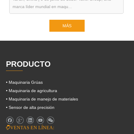
marca líder mundial en maqu...
MÁS
PRODUCTO
• Maquinaria Grúas
• Maquinaria de agricultura
• Maquinaria de manejo de materiales
• Sensor de alta precisión

VENTAS EN LÍNEA: