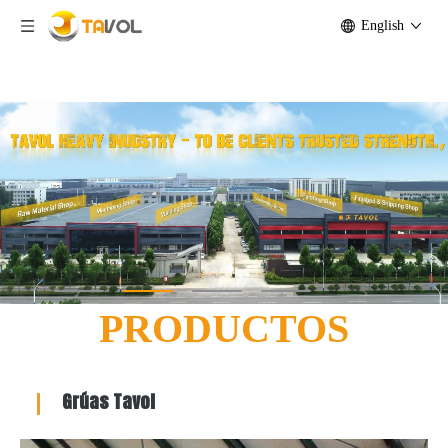
English
Fabricante de maquinaria de elevación y equipos agrícolas -
Tavol Group Co., Ltd
PRODUCTOS
Grúas Tavol