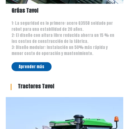
Grúas Tavol
1: La seguridad es lo primero: acero Q355B soldado por
robot para una estabilidad de 20 años.
2: El diseño con altura libre reducida ahorra un 15 % en
los costos de construcción de la fábrica.
3: Diseño modular: instalación un 50% más rápida y
menor costo de operación y mantenimiento.
Aprender más
Tractores Tavol