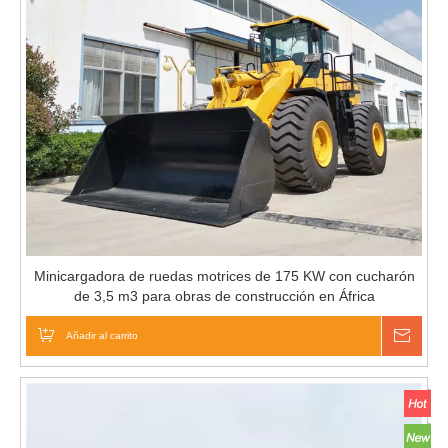
Minicargadora de ruedas motrices de 175 KW con cucharón
de 3,5 m3 para obras de construcción en África
Añadir al carrito
Pregu