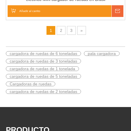
Añadir al carrito
Pregu
1
2
3
»
cargadora de ruedas de 6 toneladas
pala cargadora
cargadora de ruedas de 3 toneladas
cargadora de ruedas de 1 tonelada
cargadora de ruedas de 5 toneladas
Cargadoras de ruedas
cargadora de ruedas de 2 toneladas
PRODUCTO