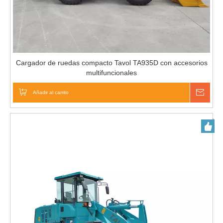
Cargador de ruedas compacto Tavol TA935D con accesorios
multifuncionales
Añadir al carrito
Pregu