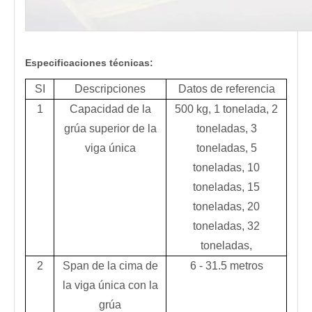
Especificaciones técnicas:
SI
Descripciones
Datos de referencia
1
Capacidad de la
500 kg, 1 tonelada, 2
grúa superior de la
toneladas, 3
viga única
toneladas, 5
toneladas, 10
toneladas, 15
toneladas, 20
toneladas, 32
toneladas,
2
Span de la cima de
6 - 31.5 metros
la viga única con la
grúa