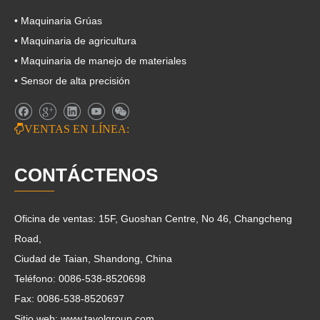
• Maquinaria Grúas
• Maquinaria de agricultura
• Maquinaria de manejo de materiales
• Sensor de alta precisión

VENTAS EN LÍNEA:
CONTÁCTENOS
Oficina de ventas: 15F, Guoshan Centre, No 46, Changcheng
Road,
Ciudad de Taian, Shandong, China
Teléfono: 0086-538-8520698
Fax: 0086-538-8520697
Sitio web: www.tavolgroup.com