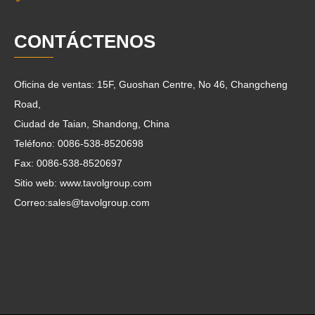
CONTÁCTENOS
Oficina de ventas: 15F, Guoshan Centre, No 46, Changcheng
Road,
Ciudad de Taian, Shandong, China
Teléfono: 0086-538-8520698
Fax: 0086-538-8520697
Sitio web: www.tavolgroup.com
Correo:
sales@tavolgroup.com