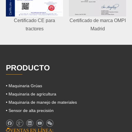
Certificado CE para
Certificado de marca OMPI
tractores
Madrid
PRODUCTO
• Maquinaria Grúas
• Maquinaria de agricultura
• Maquinaria de manejo de materiales
• Sensor de alta precisión

VENTAS EN LÍNEA: