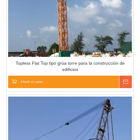
Topless Flat Top tipo grúa torre para la construcción de
edificios
Añadir al carrito
Pregu