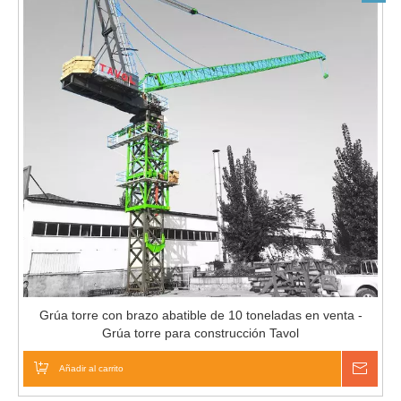
Grúa torre con brazo abatible de 10 toneladas en venta -
Grúa torre para construcción Tavol
Añadir al carrito
Pregu