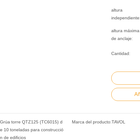
altura
independiente
altura máxima
de anclaje:
Cantidad:
Añ
Grúa torre QTZ125 (TC6015) d
Marca del producto:
TAVOL
e 10 toneladas para construcció
n de edificios