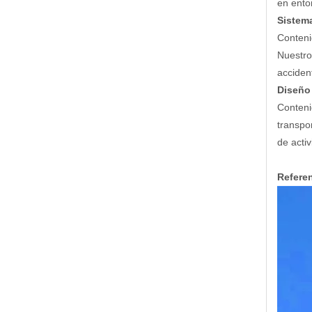
en ento
Sistem
Conteni
Nuestro
acciden
Diseño
Conteni
transpo
de acti
Refere