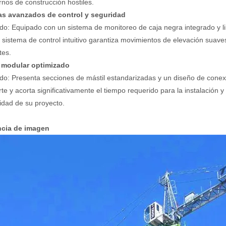
rnos de construcción hostiles.
as avanzados de control y seguridad
do: Equipado con un sistema de monitoreo de caja negra integrado y limi
 sistema de control intuitivo garantiza movimientos de elevación suave
tes.
 modular optimizado
do: Presenta secciones de mástil estandarizadas y un diseño de conex
rte y acorta significativamente el tiempo requerido para la instalación 
vidad de su proyecto.
ncia de imagen