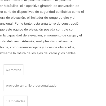
r hidráulico, el dispositivo giratorio de conversión de
na serie de dispositivos de seguridad confiables como el
tura de elevación, el limitador de rango de giro y el
funcional. Por lo tanto, esta grúa torre de construcción
que este equipo de elevación pesada controle con
n la capacidad de elevación, el momento de carga y el
rido del carro. Además, múltiples dispositivos de
ctricos, como anemoscopios y luces de obstáculos,
azmente la rotura de los ejes del carro y los cables
60 metros
proyecto amarillo o personalizado
:
10 toneladas