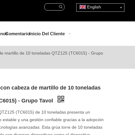
English
enos
Comentario
Inicio Del Cliente
de martillo de 10 toneladas QTZ125 (TC6015) - Grupo
 con cabeza de martillo de 10 toneladas
C6015) - Grupo Tavol
 QTZ125 (TC6015) de 10 toneladas presenta un
 estable y una gestión confiable gracias a la adopción
cnologías avanzadas. Esta grúa torre de 10 toneladas
da con diversos dispositivos como el dispositivo