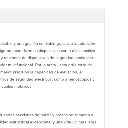
table y una gestión confiable gracias a la adopción
gurada con diversos dispositivos como el dispositivo
a y una serie de dispositivos de seguridad confiables
ador multifuncional. Por lo tanto , esta grúa torre de
mayor precisión la capacidad de elevación, el
itivos de seguridad eléctricos, como anemoscopios y
s cables metálicos.
uestras secciones de mástil y brazos se someten a
idad estructural excepcional y una vida útil más larga