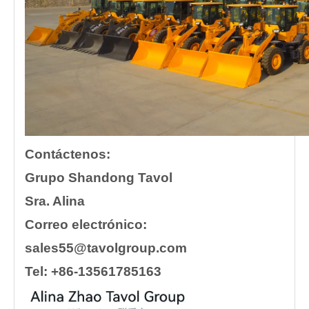
Contáctenos:
Grupo Shandong Tavol
Sra. Alina
Correo electrónico:
sales55@tavolgroup.com
Tel: +86-13561785163