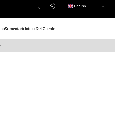
English
enos
Comentario
Inicio Del Cliente
ario