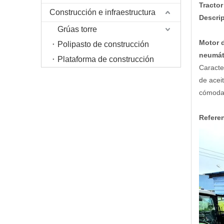
Tractor
Construcción e infraestructura
Descri
Grúas torre
Motor d
Polipasto de construcción
neumáti
Plataforma de construcción
Caracte
de acei
cómoda 
Refere