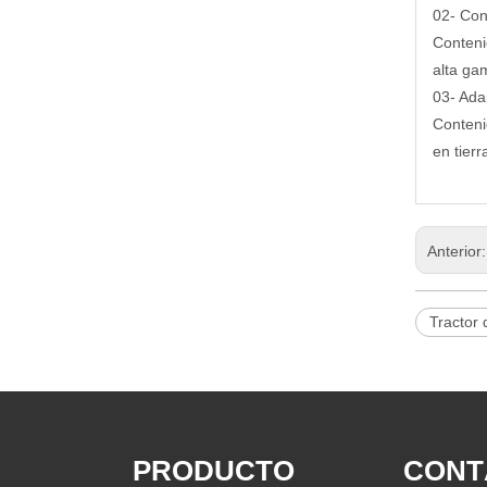
02- Con
Conteni
alta ga
03- Ada
Conteni
en tier
Anterior
Tractor
PRODUCTO
CONT