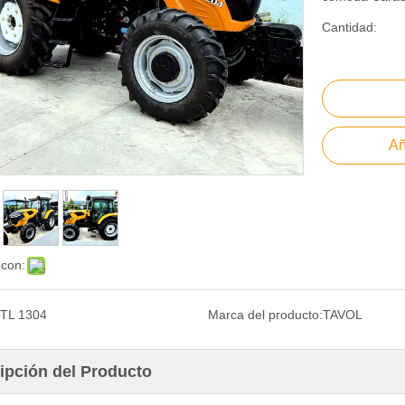
Cantidad:
Añ
 con:
TL 1304
Marca del producto:
TAVOL
ipción del Producto