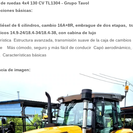
 de ruedas 4x4 130 CV TL1304 - Grupo Tavol
pciones básicas:
iésel de 6 cilindros, cambio 16A+8R, embrague de dos etapas, tr
cos 14.9-24/18.4-34/18.4-38, con cabina de lujo
rística Estructura avanzada, transmisión suave de la caja de cambio
te Más cómodo, seguro y más fácil de conducir Capó aerodinámico, 
Características básicas
ncia de imagen: