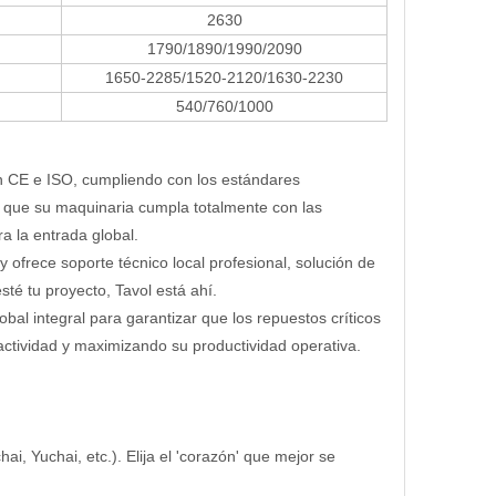
2630
1790/1890/1990/2090
1650-2285/1520-2120/1630-2230
540/760/1000
ón CE e ISO, cumpliendo con los estándares
 que su maquinaria cumpla totalmente con las
a la entrada global.
 ofrece soporte técnico local profesional, solución de
té tu proyecto, Tavol está ahí.
al integral para garantizar que los repuestos críticos
actividad y maximizando su productividad operativa.
, Yuchai, etc.). Elija el 'corazón' que mejor se