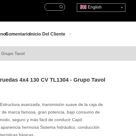
English
enos
Comentario
Inicio Del Cliente
 Grupo Tavol
 ruedas 4x4 130 CV TL1304 - Grupo Tavol
 Estructura avanzada, transmisión suave de la caja de
 de marca famosa, gran potencia, bajo consumo de
modo, seguro y más fácil de conducir Capó
 apariencia hermosa Sistema hidráulico, conducción
erísticas básicas