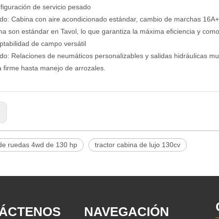
figuración de servicio pesado
do: Cabina con aire acondicionado estándar, cambio de marchas 16A+8
ma son estándar en Tavol, lo que garantiza la máxima eficiencia y com
ptabilidad de campo versátil
do: Relaciones de neumáticos personalizables y salidas hidráulicas mu
ra firme hasta manejo de arrozales.
:
 de ruedas 4wd de 130 hp
tractor cabina de lujo 130cv
ÁCTENOS
NAVEGACIÓN