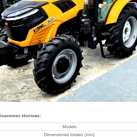
icaciones técnicas:
Modelo
Dimensiones totales (mm)