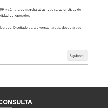
R y cámara de marcha atrás. Las características de
odidad del operador.
ltigrupo. Diseñado para diversas tareas, desde arado
Siguiente:
CONSULTA