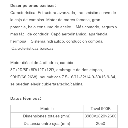
Descripciones básicas:
Característica Estructura avanzada, transmisión suave de
la caja de cambios Motor de marca famosa, gran
potencia, bajo consumo de aceite Más cómodo, seguro y
más fácil de conducir Capó aerodinámico, apariencia
hermosa Sistema hidráulico, conducción cómoda
Características básicas
Motor diésel de 4 cilindros, cambio
8F+2R/8F+8R/12F+12R, embrague de dos etapas,
90HP(66.2KW), neumáticos 7.5-16/11-32/14.9-30/16.9-34,
se pueden elegir cubiertas/techo/cabina
Datos técnicos:
Modelo
Tavol 900B
Dimensiones totales (mm)
3980×1820×2600
Distancia entre ejes (mm)
2050