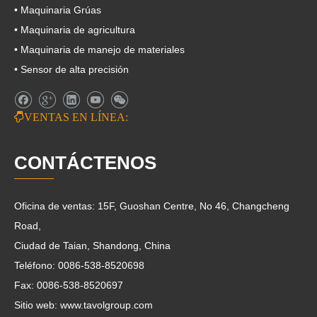
• Maquinaria Grúas
• Maquinaria de agricultura
• Maquinaria de manejo de materiales
• Sensor de alta precisión

VENTAS EN LÍNEA:
CONTÁCTENOS
Oficina de ventas: 15F, Guoshan Centre, No 46, Changcheng
Road,
Ciudad de Taian, Shandong, China
Teléfono: 0086-538-8520698
Fax: 0086-538-8520697
Sitio web: www.tavolgroup.com