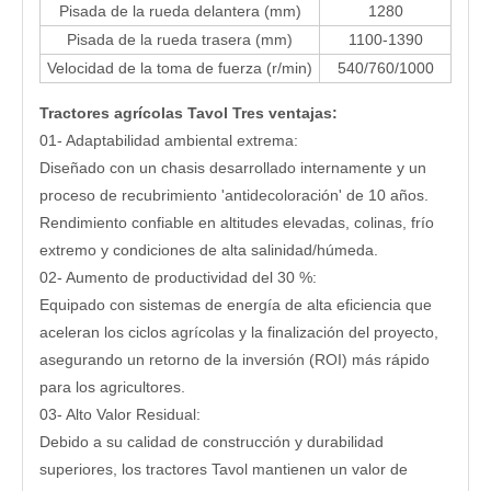
Pisada de la rueda delantera (mm)
1280
Pisada de la rueda trasera (mm)
1100-1390
Velocidad de la toma de fuerza (r/min)
540/760/1000
Tractores agrícolas
Tavol
Tres ventajas:
01- Adaptabilidad ambiental extrema:
Diseñado con un chasis desarrollado internamente y un
proceso de recubrimiento 'antidecoloración' de 10 años.
Rendimiento confiable en altitudes elevadas, colinas, frío
extremo y condiciones de alta salinidad/húmeda.
02- Aumento de productividad del 30 %:
Equipado con sistemas de energía de alta eficiencia que
aceleran los ciclos agrícolas y la finalización del proyecto,
asegurando un retorno de la inversión (ROI) más rápido
para los agricultores.
03- Alto Valor Residual:
Debido a su calidad de construcción y durabilidad
superiores, los tractores Tavol mantienen un valor de