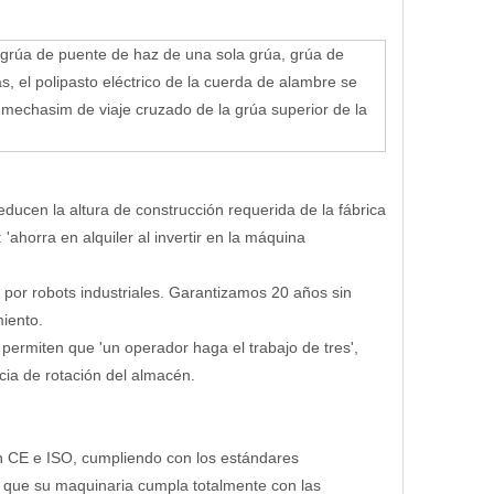
 grúa de puente de haz de una sola grúa, grúa de
el polipasto eléctrico de la cuerda de alambre se
 mechasim de viaje cruzado de la grúa superior de la
educen la altura de construcción requerida de la fábrica
ahorra en alquiler al invertir en la máquina
 por robots industriales. Garantizamos 20 años sin
miento.
 permiten que 'un operador haga el trabajo de tres',
cia de rotación del almacén.
ón CE e ISO, cumpliendo con los estándares
 que su maquinaria cumpla totalmente con las