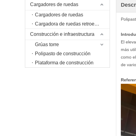
Cargadores de ruedas
Descr
Cargadores de ruedas
Polipas
Cargadora de ruedas retroexcavadora
Construcción e infraestructura
Introdu
El elev
Grúas torre
más uti
Polipasto de construcción
como el
Plataforma de construcción
de vario
Refere