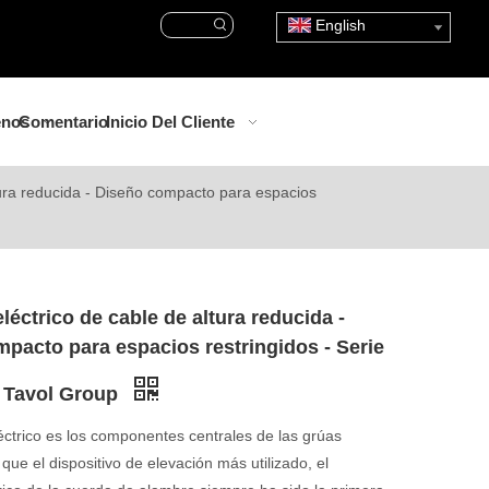
English
enos
Comentario
Inicio Del Cliente
ltura reducida - Diseño compacto para espacios
léctrico de cable de altura reducida -
pacto para espacios restringidos - Serie
 Tavol Group
léctrico es los componentes centrales de las grúas
 que el dispositivo de elevación más utilizado, el