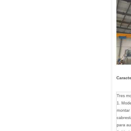
Caracte
Tres mo
1. Mode
montar 
cabrest
para au