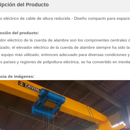
ipción del Producto
to eléctrico de cable de altura reducida - Diseño compacto para espaci
cción del producto:
ador eléctrico de la cuerda de alambre son los componentes centrales d
lizado, el elevador eléctrico de la cuerda de alambre siempre ha sido l
 equipo más utilizado, entonces adecuado para diversas condiciones y 
s países y regiones de polipoltura eléctrica, se ha convertido en inevita
ncia de imágenes: