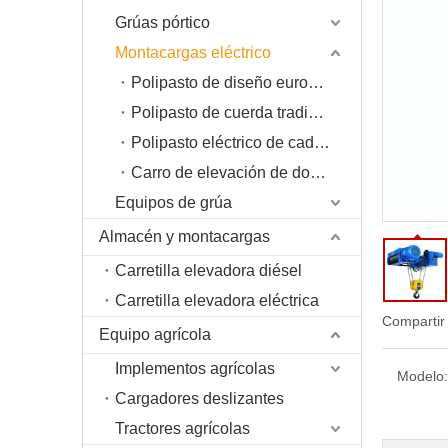
Grúas pórtico
Montacargas eléctrico
Polipasto de diseño europeo FEM
Polipasto de cuerda tradicional de China
Polipasto eléctrico de cadena
Carro de elevación de doble viga
Equipos de grúa
Almacén y montacargas
Carretilla elevadora diésel
Carretilla elevadora eléctrica
Compartir
Equipo agrícola
Implementos agrícolas
Modelo:
Cargadores deslizantes
Tractores agrícolas