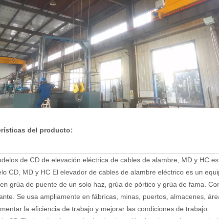
rísticas del producto:
delos de CD de elevación eléctrica de cables de alambre, MD y HC e
lo CD, MD y HC El elevador de cables de alambre eléctrico es un eq
en grúa de puente de un solo haz, grúa de pórtico y grúa de fama. Co
ante. Se usa ampliamente en fábricas, minas, puertos, almacenes, áre
mentar la eficiencia de trabajo y mejorar las condiciones de trabajo.