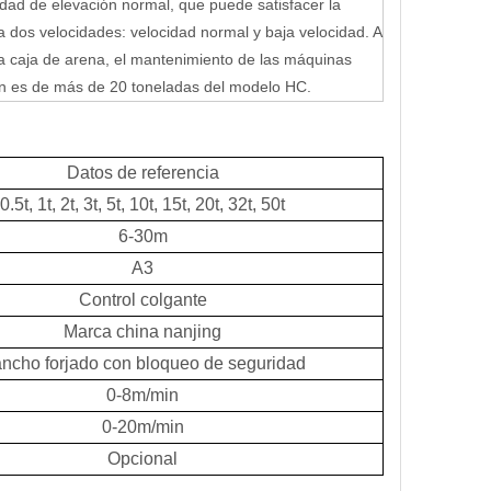
idad de elevación normal, que puede satisfacer la
 dos velocidades: velocidad normal y baja velocidad. A
la caja de arena, el mantenimiento de las máquinas
ón es de más de 20 toneladas del modelo HC.
Datos de referencia
0.5t, 1t, 2t, 3t, 5t, 10t, 15t, 20t, 32t, 50t
6-30m
A3
Control colgante
Marca china nanjing
ncho forjado con bloqueo de seguridad
0-8m/min
0-20m/min
Opcional