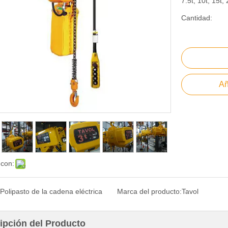
7.5t, 10t, 15t, 
Cantidad:
Añ
 con:
Polipasto de la cadena eléctrica
Marca del producto:
Tavol
ipción del Producto