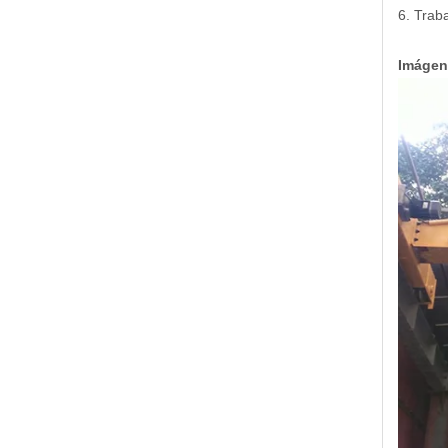
6. Trab
Imágene