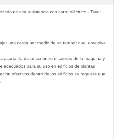
izado de alta resistencia con carro eléctrico - Tavol
 o bajar una carga por medio de un tambor que envuelve
.
ra acortar la distancia entre el cuerpo de la máquina y
nte adecuados para su uso en edificios de plantas
ción efectivos dentro de los edificios se requiere que
s.