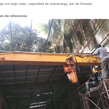
aje con bajo ruido, capacidad de sobrecarga, par de frenado.
s de referencia: