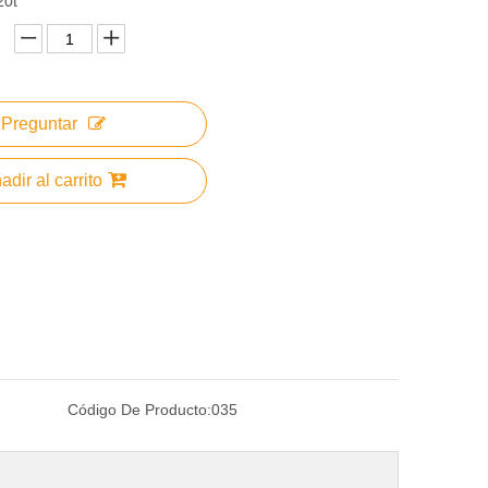
20t
Preguntar
adir al carrito
Código De Producto:
035