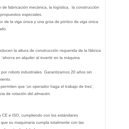
de fabricación mecánica, la logística, la construcción
s propuestos especiales.
r de la viga única y una grúa de pórtico de viga única
zado.
educen la altura de construcción requerida de la fábrica
ahorra en alquiler al invertir en la máquina
 por robots industriales. Garantizamos 20 años sin
miento.
 permiten que 'un operador haga el trabajo de tres',
cia de rotación del almacén.
ón CE e ISO, cumpliendo con los estándares
 que su maquinaria cumpla totalmente con las