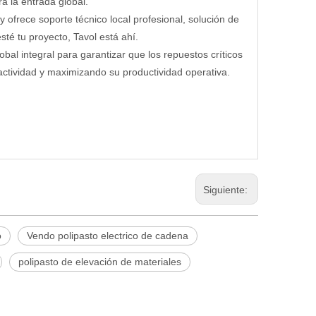
a la entrada global.
 ofrece soporte técnico local profesional, solución de
té tu proyecto, Tavol está ahí.
al integral para garantizar que los repuestos críticos
actividad y maximizando su productividad operativa.
Siguiente:
o
Vendo polipasto electrico de cadena
polipasto de elevación de materiales