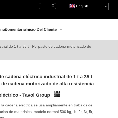
English
enos
Comentario
Inicio Del Cliente
strial de 1 t a 35 t - Polipasto de cadena motorizado de
e cadena eléctrico industrial de 1 t a 35 t
o de cadena motorizado de alta resistencia
eléctrico - Tavol Group
e la cadena eléctrica se usa ampliamente en trabajos de
ción de materiales, modelo normal 500 kg, 1t, 2t, 3t, 5t,