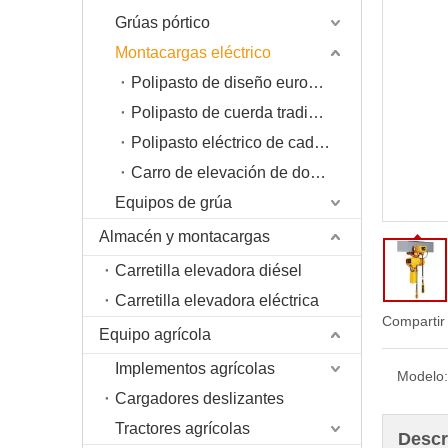
Grúas pórtico
Montacargas eléctrico
Polipasto de diseño europeo FEM
Polipasto de cuerda tradicional de China
Polipasto eléctrico de cadena
Carro de elevación de doble viga
Equipos de grúa
Almacén y montacargas
Carretilla elevadora diésel
Carretilla elevadora eléctrica
Compartir
Equipo agrícola
Implementos agrícolas
Modelo:
Cargadores deslizantes
Tractores agrícolas
Descr