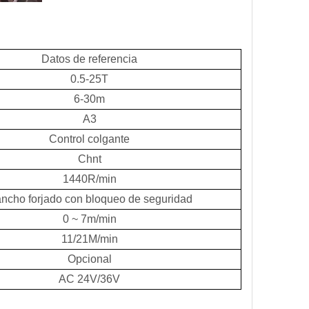
Datos de referencia
0.5-25T
6-30m
A3
Control colgante
Chnt
1440R/min
ncho forjado con bloqueo de seguridad
0 ~ 7m/min
11/21M/min
Opcional
AC 24V/36V