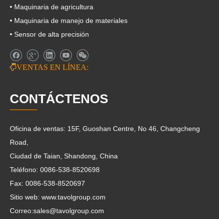
• Maquinaria de agricultura
• Maquinaria de manejo de materiales
• Sensor de alta precisión

VENTAS EN LÍNEA:
CONTÁCTENOS
Oficina de ventas: 15F, Guoshan Centre, No 46, Changcheng
Road,
Ciudad de Taian, Shandong, China
Teléfono: 0086-538-8520698
Fax: 0086-538-8520697
Sitio web: www.tavolgroup.com
Correo:
sales@tavolgroup.com