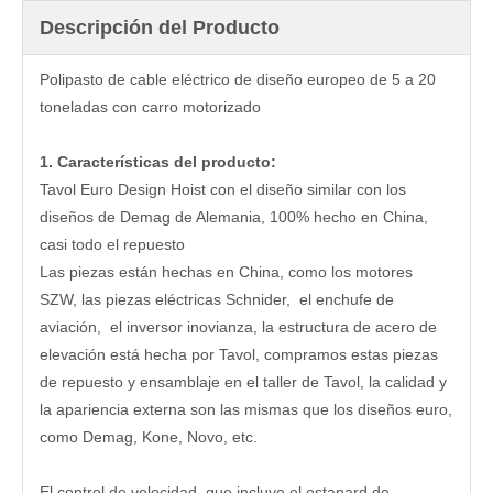
Descripción del Producto
Polipasto de cable eléctrico de diseño europeo de 5 a 20
toneladas con carro motorizado
1. Características del producto:
Tavol Euro Design Hoist con el diseño similar con los
diseños de Demag de Alemania, 100% hecho en China,
casi todo el repuesto
Las piezas están hechas en China, como los motores
SZW, las piezas eléctricas Schnider, el enchufe de
aviación, el inversor inovianza, la estructura de acero de
elevación está hecha por Tavol, compramos estas piezas
de repuesto y ensamblaje en el taller de Tavol, la calidad y
la apariencia externa son las mismas que los diseños euro,
como Demag, Kone, Novo, etc.
El control de velocidad, que incluye el estanard de