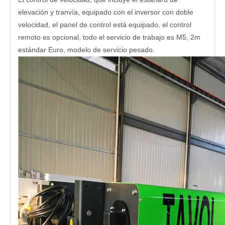
elevación y tranvía, equipado con el inversor con doble
velocidad, el panel de control está equipado, el control
remoto es opcional, todo el servicio de trabajo es M5, 2m
estándar Euro, modelo de servicio pesado.