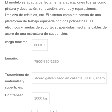
El modelo se adapta perfectamente a aplicaciones ligeras como
pintura y decoración, renovación, uniones y reparaciones,
limpieza de cristales, etc. El sistema completo consta de una
plataforma de trabajo equipada con dos polipastos LTD
eléctricos y ruedas de soporte, suspendidas mediante cables de
acero de una estructura de suspensión.
carga maxima :
800KG
tamaño:
7500*690*1350
Tratamiento de
Acero galvanizado en caliente (HDG), acero
materiales y
pulverizado en polvo, aleación de aluminio
superficies:
Contrapeso:
1000 kg