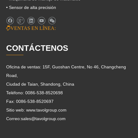
• Sensor de alta precisión

VENTAS EN LÍNEA:
CONTÁCTENOS
Oficina de ventas: 15F, Guoshan Centre, No 46, Changcheng
Road,
Ciudad de Taian, Shandong, China
Teléfono: 0086-538-8520698
Fax: 0086-538-8520697
Sitio web: www.tavolgroup.com
Correo:
sales@tavolgroup.com