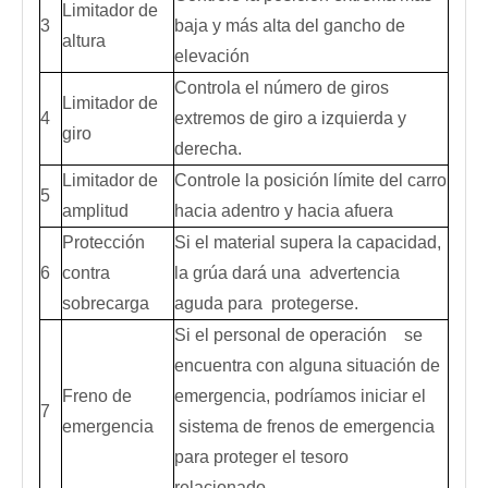
Limitador de
3
baja y más alta del gancho de
altura
elevación
Controla el número de giros
Limitador de
4
extremos de giro a izquierda y
giro
derecha.
Limitador de
Controle la posición límite del carro
5
amplitud
hacia adentro y hacia afuera
Protección
Si el material supera la capacidad,
6
contra
la grúa dará una advertencia
sobrecarga
aguda para protegerse.
Si el personal de operación se
encuentra con alguna situación de
Freno de
emergencia, podríamos iniciar el
7
emergencia
sistema de frenos de emergencia
para proteger el tesoro
relacionado.