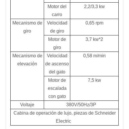
Motor del
2,2/3,3 kw
carro
Mecanismo de
Velocidad
0,65 rpm
giro
de giro
Motor de
3,7 kw*2
giro
Mecanismo de
Velocidad
0,58 m/min
elevación
de ascenso
del gato
Motor de
7,5 kw
escalada
con gato
Voltaje
380V/50Hz/3P
Cabina de operación de lujo, piezas de Schneider
Electric