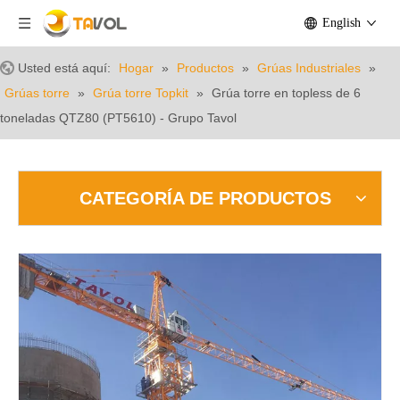
English
Usted está aquí:
Hogar
»
Productos
»
Grúas Industriales
»
Grúas torre
»
Grúa torre Topkit
»
Grúa torre en topless de 6
toneladas QTZ80 (PT5610) - Grupo Tavol
CATEGORÍA DE PRODUCTOS