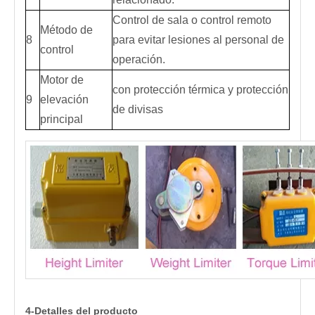
Control de sala o control remoto
Método de
8
para evitar lesiones al personal de
control
operación.
Motor de
con protección térmica y protección
9
elevación
de divisas
principal
4-Detalles del producto