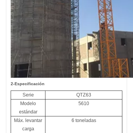
2-Especificación
Serie
QTZ63
Modelo
5610
estándar
Máx. levantar
6 toneladas
carga