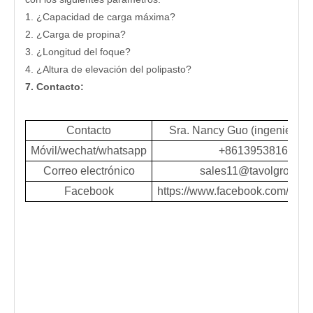
1. ¿Capacidad de carga máxima?
2. ¿Carga de propina?
3. ¿Longitud del foque?
4. ¿Altura de elevación del polipasto?
7. Contacto:
Contacto
Sra. Nancy Guo (ingeniera d
Móvil/wechat/whatsapp
+8613953816256
Correo electrónico
sales11@tavolgroup.
Facebook
https://www.facebook.com/nan