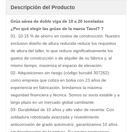
Descripción del Producto
Grúa aérea de doble viga de 10 a 20 toneladas
¿Por qué elegir
las grúas de la marca Tavol?
?
01- 10-15 % de ahorro en costos de construcción: Nuestro
exclusivo diseño de altura reducida reduce los requisitos
de altura del taller, lo que reduce significativamente los
gastos de construcción o de alquiler de su fábrica y, al
mismo tiempo, maximiza el espacio de elevación.
02- Adquisiciones sin riesgo (código bursátil 307262):
como empresa que cotiza en bolsa con 23 años de
experiencia en fabricación, brindamos la máxima
seguridad financiera y técnica. Somos su socio estable y a
largo plazo en un mercado global cambiante.
03- Durabilidad de 10 años y alto valor de reventa: Con
soldadura robotizada avanzada y revestimiento
anticorrosión de grado automotriz, garantizamos 10 años
sin decoloración de la pintura. Su equipo permanece