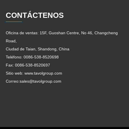
CONTÁCTENOS
Oficina de ventas: 15F, Guoshan Centre, No 46, Changcheng
Road,
Ciudad de Taian, Shandong, China
Teléfono: 0086-538-8520698
Fax: 0086-538-8520697
Sitio web: www.tavolgroup.com
Correo:
sales@tavolgroup.com