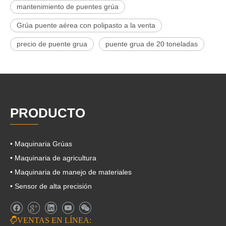
mantenimiento de puentes grúa
Grúa puente aérea con polipasto a la venta
precio de puente grua
puente grua de 20 toneladas
PRODUCTO
• Maquinaria Grúas
• Maquinaria de agricultura
• Maquinaria de manejo de materiales
• Sensor de alta precisión

VENTAS EN LÍNEA: