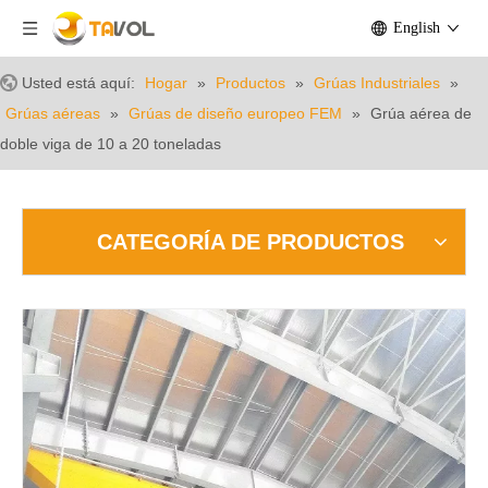
English
Usted está aquí:
Hogar
»
Productos
»
Grúas Industriales
»
Grúas aéreas
»
Grúas de diseño europeo FEM
»
Grúa aérea de
doble viga de 10 a 20 toneladas
CATEGORÍA DE PRODUCTOS