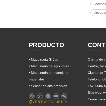
Ascensor
elevador
PRODUCTO
CONT
• Maquinaria Grúas
Oficina de 
• Maquinaria de agricultura
Centre, No
• Maquinaria de manejo de
Ciudad de T
materiales
Teléfono: 
• Sensor de alta precisión
Fax: 0086-
Sitio web: 
Correo:
sale

VENTAS EN LÍNEA: