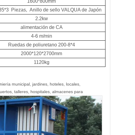
1600*800mm
5*3 Piezas, Anillo de sello VALQUA de Japón
2.2kw
alimentación de CA
4-6 m/min
Ruedas de poliuretano 200-8*4
2000*120*2700mm
1120kg
ería municipal, jardines, hoteles, locales,
uertos, talleres, hospitales, almacenes para