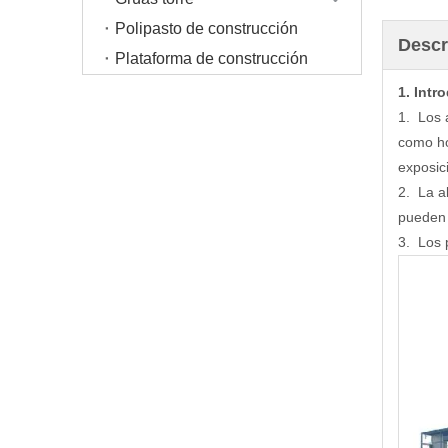
Polipasto de construcción
Descr
Plataforma de construcción
1. Intr
1. Los 
como ho
exposic
2. La a
pueden 
3. Los 