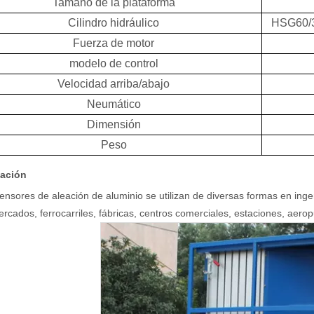
Tamaño de la plataforma
Cilindro hidráulico
HSG60/3
Fuerza de motor
modelo de control
Velocidad arriba/abajo
Neumático
Dimensión
Peso
cación
ensores de aleación de aluminio se utilizan de diversas formas en ingeni
rcados, ferrocarriles, fábricas, centros comerciales, estaciones, aerop