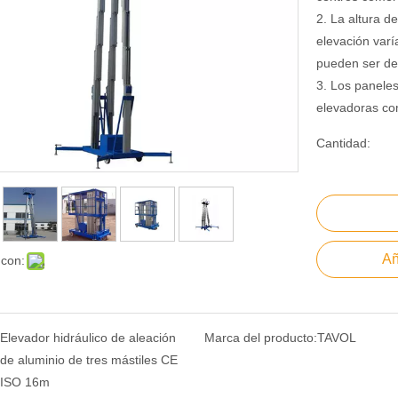
2. La altura d
elevación varí
pueden ser de 
3. Los paneles
elevadoras co
Cantidad:
Añ
 con:
Elevador hidráulico de aleación
Marca del producto:
TAVOL
de aluminio de tres mástiles CE
ISO 16m