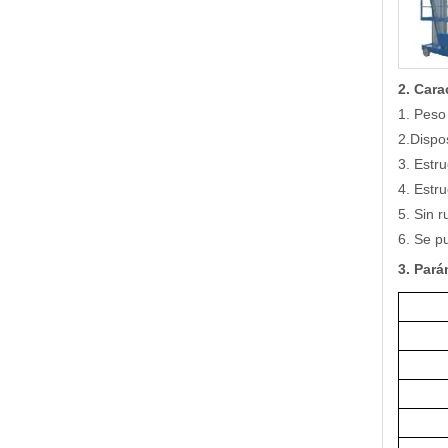
2. Cara
1. Peso
2.Dispo
3. Estr
4. Estr
5. Sin r
6. Se pu
3. Pará