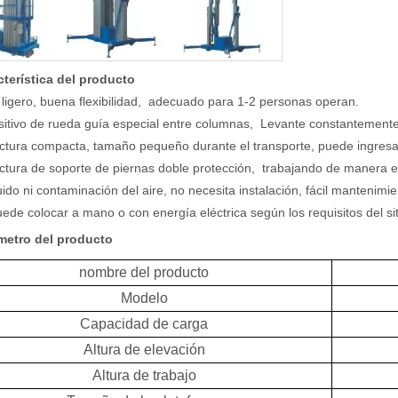
cterística del producto
 ligero, buena flexibilidad, adecuado para 1-2 personas operan.
sitivo de rueda guía especial entre columnas, Levante constantemente
uctura compacta, tamaño pequeño durante el transporte, puede ingresar
uctura de soporte de piernas doble protección, trabajando de manera e
uido ni contaminación del aire, no necesita instalación, fácil mantenimie
ede colocar a mano o con energía eléctrica según los requisitos del sit
metro del producto
nombre del producto
Modelo
Capacidad de carga
Altura de elevación
Altura de trabajo