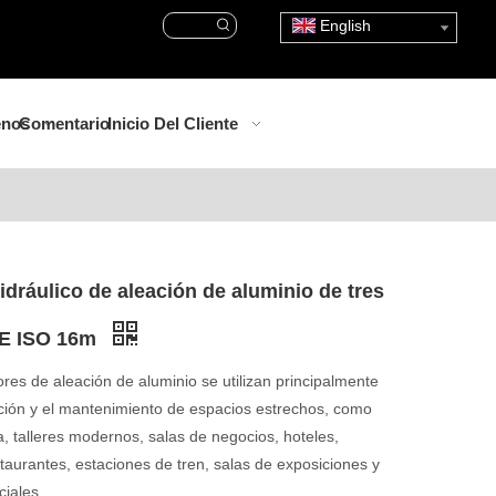
English
enos
Comentario
Inicio Del Cliente
idráulico de aleación de aluminio de tres
CE ISO 16m
res de aleación de aluminio se utilizan principalmente
ación y el mantenimiento de espacios estrechos, como
la, talleres modernos, salas de negocios, hoteles,
staurantes, estaciones de tren, salas de exposiciones y
iales.