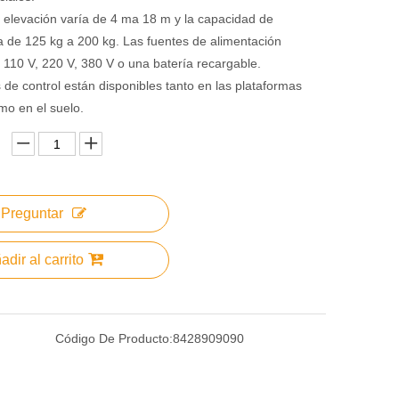
e elevación varía de 4 ma 18 m y la capacidad de
a de 125 kg a 200 kg. Las fuentes de alimentación
110 V, 220 V, 380 V o una batería recargable.
 de control están disponibles tanto en las plataformas
mo en el suelo.
Preguntar
adir al carrito
Código De Producto:
8428909090