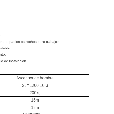
.
 a espacios estrechos para trabajar.
stable.
nto.
io de instalación.
Ascensor de hombre
SJYL200-16-3
200kg
16m
18m