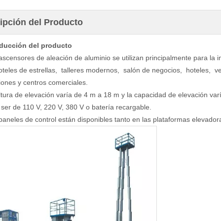
ipción del Producto
oducción del producto
ascensores de aleación de aluminio se utilizan principalmente para la 
teles de estrellas, talleres modernos, salón de negocios, hoteles, ve
iones y centros comerciales.
ltura de elevación varía de 4 m a 18 m y la capacidad de elevación var
ser de 110 V, 220 V, 380 V o batería recargable.
paneles de control están disponibles tanto en las plataformas elevador