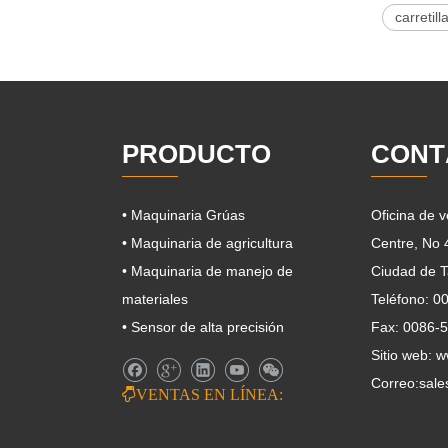
carretil
PRODUCTO
CONT
• Maquinaria Grúas
Oficina de 
• Maquinaria de agricultura
Centre, No
• Maquinaria de manejo de
Ciudad de T
materiales
Teléfono: 
• Sensor de alta precisión
Fax: 0086-
Sitio web: 
Correo:
sale

VENTAS EN LÍNEA: