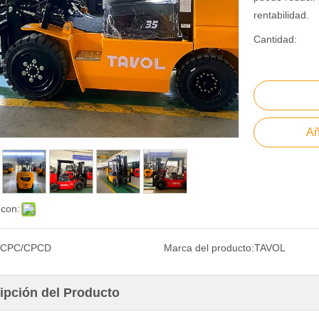
rentabilidad.
Cantidad:
Añ
 con:
CPC/CPCD
Marca del producto:
TAVOL
ipción del Producto