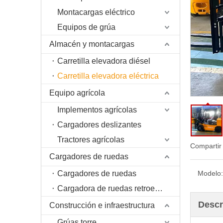
Montacargas eléctrico
Equipos de grúa
Almacén y montacargas
Carretilla elevadora diésel
Carretilla elevadora eléctrica
Equipo agrícola
Implementos agrícolas
Cargadores deslizantes
Tractores agrícolas
Compartir
Cargadores de ruedas
Cargadores de ruedas
Modelo:
Cargadora de ruedas retroexcavadora
Descr
Construcción e infraestructura
Grúas torre