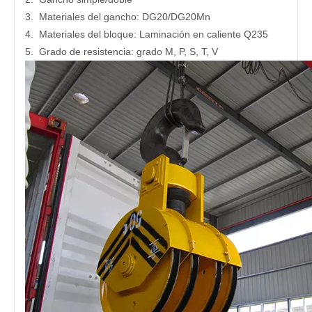
3. Materiales del gancho: DG20/DG20Mn
4. Materiales del bloque: Laminación en caliente Q235
5. Grado de resistencia: grado M, P, S, T, V