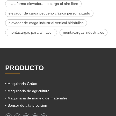
plataforma elevadora de carga al aire libre
elevador de carga pequeño clásico personalizado
elevador de carga industrial vertical hidráulico
montacargas para almacen
montacargas industriales
PRODUCTO
• Maquinaria Grúas
• Maquinaria de agricultura
• Maquinaria de manejo de materiales
• Sensor de alta precisión