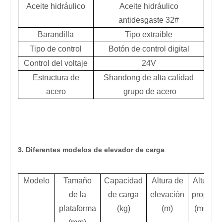
Aceite hidráulico
Aceite hidráulico
antidesgaste 32#
Barandilla
Tipo extraíble
Tipo de control
Botón de control digital
Control del voltaje
24V
Estructura de
Shandong de alta calidad
acero
grupo de acero
3. Diferentes modelos de elevador de carga
Modelo
Tamaño
Capacidad
Altura de
Altura
de la
de carga
elevación
propia
plataforma
(kg)
(m)
(mm)