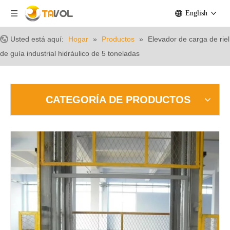
English
Usted está aquí:
Hogar
»
Productos
»
Elevador de carga de riel
de guía industrial hidráulico de 5 toneladas
CATEGORÍA DE PRODUCTOS