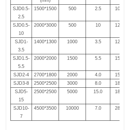
(mm)
SJD0.5-
1500*1500
500
2.5
100
2.5
SJD0.5-
2000*3000
500
10
120
10
SJD1-
1400*1300
1000
3.5
120
3.5
SJD1.5-
2000*2000
1500
5.5
150
5.5
SJD2-4
2700*1800
2000
4.0
150
SJD3-8
2500*2500
3000
8.0
180
SJD5-
2500*2500
5000
15.0
180
15
SJD10-
4500*3500
10000
7.0
280
7