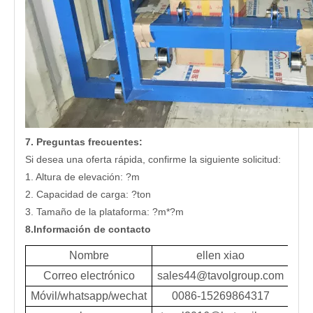
7. Preguntas frecuentes:
Si desea una oferta rápida, confirme la siguiente solicitud:
1. Altura de elevación: ?m
2. Capacidad de carga: ?ton
3. Tamaño de la plataforma: ?m*?m
8.Información de contacto
Nombre
ellen xiao
Correo electrónico
sales44@tavolgroup.com
Móvil/whatsapp/wechat
0086-15269864317