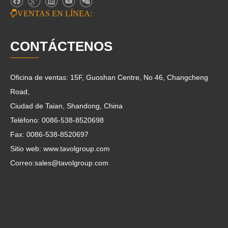

VENTAS EN LÍNEA:
CONTÁCTENOS
Oficina de ventas: 15F, Guoshan Centre, No 46, Changcheng
Road,
Ciudad de Taian, Shandong, China
Teléfono: 0086-538-8520698
Fax: 0086-538-8520697
Sitio web: www.tavolgroup.com
Correo:
sales@tavolgroup.com