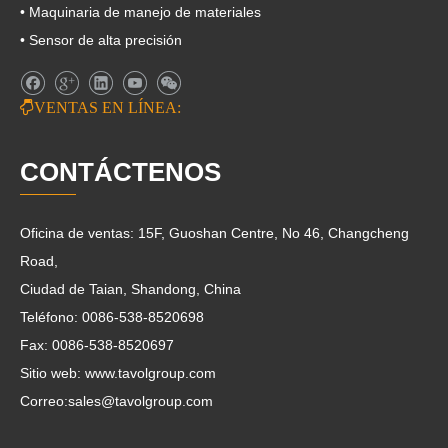
• Maquinaria de manejo de materiales
• Sensor de alta precisión

VENTAS EN LÍNEA:
CONTÁCTENOS
Oficina de ventas: 15F, Guoshan Centre, No 46, Changcheng
Road,
Ciudad de Taian, Shandong, China
Teléfono: 0086-538-8520698
Fax: 0086-538-8520697
Sitio web: www.tavolgroup.com
Correo:
sales@tavolgroup.com