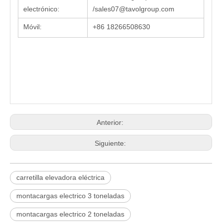
electrónico:
/sales07@tavolgroup.com
Móvil:
+86 18266508630
Anterior:
Siguiente:
carretilla elevadora eléctrica
montacargas electrico 3 toneladas
montacargas electrico 2 toneladas