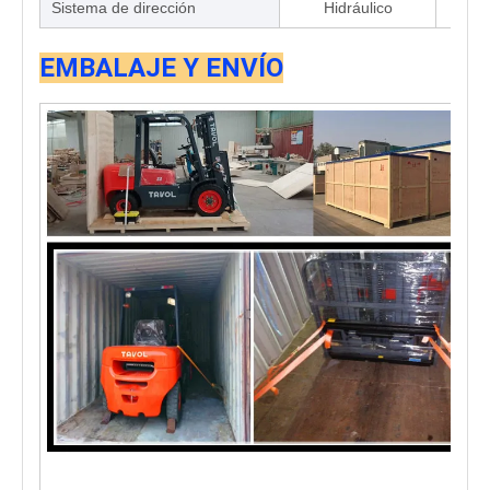
Sistema de dirección
Hidráulico
H
EMBALAJE Y ENVÍO