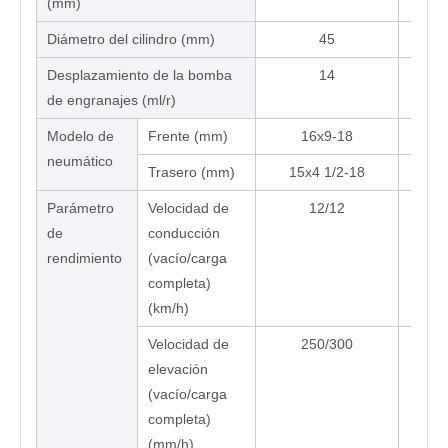
(mm)
Diámetro del cilindro (mm)
45
Desplazamiento de la bomba
14
de engranajes (ml/r)
Modelo de
Frente (mm)
16x9-18
neumático
Trasero (mm)
15x4 1/2-18
Parámetro
Velocidad de
12/12
de
conducción
rendimiento
(vacío/carga
completa)
(km/h)
Velocidad de
250/300
elevación
(vacío/carga
completa)
(mm/h)