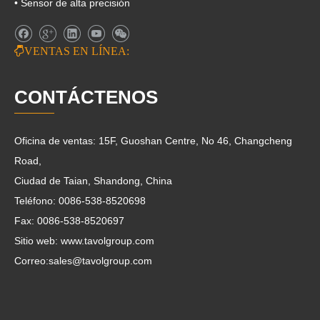
• Sensor de alta precisión

VENTAS EN LÍNEA:
CONTÁCTENOS
Oficina de ventas: 15F, Guoshan Centre, No 46, Changcheng
Road,
Ciudad de Taian, Shandong, China
Teléfono: 0086-538-8520698
Fax: 0086-538-8520697
Sitio web: www.tavolgroup.com
Correo:
sales@tavolgroup.com