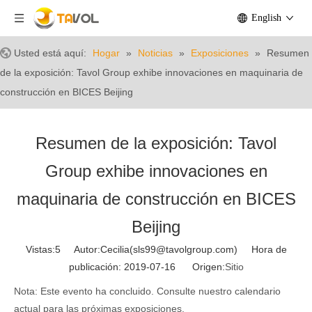
English
Usted está aquí:
Hogar
»
Noticias
»
Exposiciones
»
Resumen
de la exposición: Tavol Group exhibe innovaciones en maquinaria de
construcción en BICES Beijing
Resumen de la exposición: Tavol
Group exhibe innovaciones en
maquinaria de construcción en BICES
Beijing
Vistas:
5
Autor:Cecilia(sls99@tavolgroup.com) Hora de
publicación: 2019-07-16 Origen:
Sitio
Nota: Este evento ha concluido. Consulte nuestro calendario
actual para las próximas exposiciones.