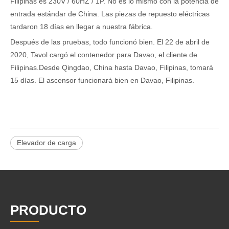
Filipinas es 230V / 60HZ / 1P. No es lo mismo con la potencia de
entrada estándar de China. Las piezas de repuesto eléctricas
tardaron 18 días en llegar a nuestra fábrica.
Después de las pruebas, todo funcionó bien. El 22 de abril de
2020, Tavol cargó el contenedor para Davao, el cliente de
Filipinas.
Desde Qingdao, China hasta Davao, Filipinas, tomará
15 días. El ascensor funcionará bien en Davao, Filipinas.
Elevador de carga
PRODUCTO