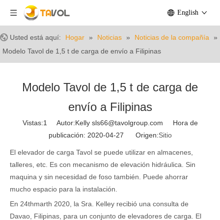
English
Usted está aquí:
Hogar
»
Noticias
»
Noticias de la compañía
»
Modelo Tavol de 1,5 t de carga de envío a Filipinas
Modelo Tavol de 1,5 t de carga de
envío a Filipinas
Vistas:
1
Autor:Kelly sls66@tavolgroup.com Hora de
publicación: 2020-04-27 Origen:
Sitio
El elevador de carga Tavol se puede utilizar en almacenes,
talleres, etc. Es con mecanismo de elevación hidráulica. Sin
maquina y sin necesidad de foso también. Puede ahorrar
mucho espacio para la instalación.
En 24
th
marth 2020, la Sra. Kelley recibió una consulta de
Davao, Filipinas, para un conjunto de elevadores de carga. El