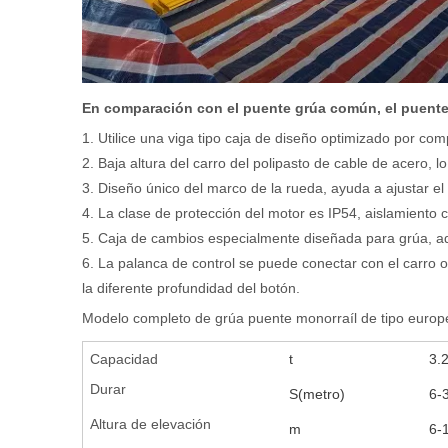
En comparación con el puente grúa común, el puente 
1. Utilice una viga tipo caja de diseño optimizado por co
2. Baja altura del carro del polipasto de cable de acero
3. Diseño único del marco de la rueda, ayuda a ajustar el eq
4. La clase de protección del motor es IP54, aislamiento 
5. Caja de cambios especialmente diseñada para grúa, ad
6. La palanca de control se puede conectar con el carro 
la diferente profundidad del botón.
Modelo completo de grúa puente monorraíl de tipo europ
Capacidad
t
3.
Durar
S(metro)
6-
Altura de elevación
m
6-