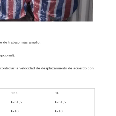
ce de trabajo más amplio.
opcional).
 controlar la velocidad de desplazamiento de acuerdo con
12.5
16
6-31,5
6-31,5
6-18
6-18