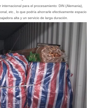
 internacional para el procesamiento: DIN (Alemania),
ional, etc., lo que podría ahorrarle efectivamente espacio
jadora alta y un servicio de larga duración.