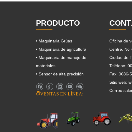
PRODUCTO
CONT
• Maquinaria Grúas
Oficina de 
• Maquinaria de agricultura
Centre, No
• Maquinaria de manejo de
Ciudad de T
materiales
Teléfono: 
• Sensor de alta precisión
Fax: 0086-
Sitio web: 
Correo:
sale

VENTAS EN LÍNEA: