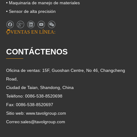
• Maquinaria de manejo de materiales
• Sensor de alta precisión

VENTAS EN LÍNEA:
CONTÁCTENOS
Oficina de ventas: 15F, Guoshan Centre, No 46, Changcheng
Road,
Ciudad de Taian, Shandong, China
Teléfono: 0086-538-8520698
Fax: 0086-538-8520697
Sitio web: www.tavolgroup.com
Correo:
sales@tavolgroup.com