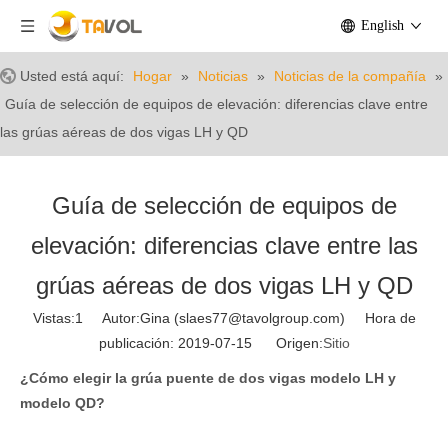
English
Usted está aquí:
Hogar
»
Noticias
»
Noticias de la compañía
»
Guía de selección de equipos de elevación: diferencias clave entre
las grúas aéreas de dos vigas LH y QD
Guía de selección de equipos de
elevación: diferencias clave entre las
grúas aéreas de dos vigas LH y QD
Vistas:
1
Autor:Gina (slaes77@tavolgroup.com) Hora de
publicación: 2019-07-15 Origen:
Sitio
¿Cómo elegir la grúa puente de dos vigas modelo LH y
modelo QD?