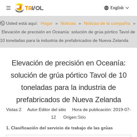
English
Usted está aquí:
Hogar
»
Noticias
»
Noticias de la compañía
»
Elevación de precisión en Oceanía: solución de grúa pórtico Tavol de
10 toneladas para la industria de prefabricados de Nueva Zelanda
Elevación de precisión en Oceanía:
solución de grúa pórtico Tavol de 10
toneladas para la industria de
prefabricados de Nueva Zelanda
Vistas:
2
Autor:Editor del sitio Hora de publicación: 2019-07-
12 Origen:
Sitio
1. Clasificación del servicio de trabajo de las grúas