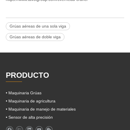
Grúas aéreas de una sola viga
Grúas aéreas de doble viga
PRODUCTO
• Maquinaria Grúas
• Maquinaria de agricultura
• Maquinaria de manejo de materiales
• Sensor de alta precisión