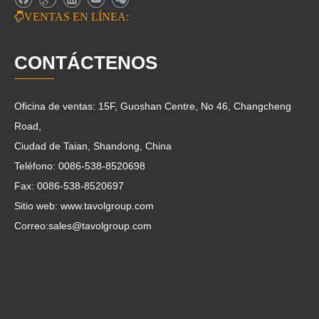

VENTAS EN LÍNEA:
CONTÁCTENOS
Oficina de ventas: 15F, Guoshan Centre, No 46, Changcheng
Road,
Ciudad de Taian, Shandong, China
Teléfono: 0086-538-8520698
Fax: 0086-538-8520697
Sitio web: www.tavolgroup.com
Correo:
sales@tavolgroup.com