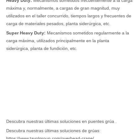
Heavy Duty:
Mecanismos sometidos frecuentemente a la carga
máxima y, normalmente, a cargas de gran magnitud, muy
utilizados en el taller concurrido, tiempos largos y frecuentes de
carga de materiales pesados, planta siderúrgica, etc.
Super Heavy Duty:
Mecanismos sometidos regularmente a la
carga máxima, utilizados principalmente en la planta
siderúrgica, planta de fundición, etc.
Descubra nuestras últimas
soluciones
en puentes grúa .
Descubra nuestras últimas soluciones de grúas:
https://www.tavolgroup.com/overhead-crane/