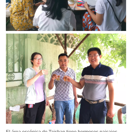
El área escénica de Taishan tiene hermosos paisajes.