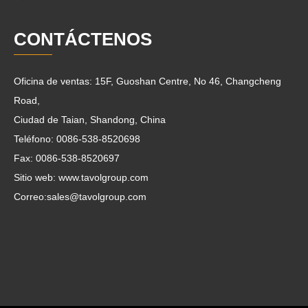
CONTÁCTENOS
Oficina de ventas: 15F, Guoshan Centre, No 46, Changcheng
Road,
Ciudad de Taian, Shandong, China
Teléfono: 0086-538-8520698
Fax: 0086-538-8520697
Sitio web: www.tavolgroup.com
Correo:
sales@tavolgroup.com