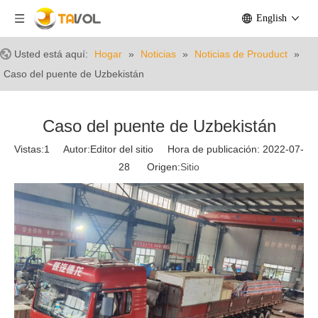
English
Usted está aquí:
Hogar
»
Noticias
»
Noticias de Prouduct
»
Caso del puente de Uzbekistán
Caso del puente de Uzbekistán
Vistas:
1
Autor:Editor del sitio Hora de publicación: 2022-07-
28 Origen:
Sitio