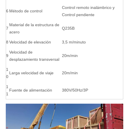
Control remoto inalámbrico y
6
Método de control
Control pendiente
Material de la estructura de
7
Q235B
acero
8
Velocidad de elevación
3,5 m/minuto
Velocidad de
9
20m/min
desplazamiento transversal
1
Larga velocidad de viaje
20m/min
0
1
Fuente de alimentación
380V/50Hz/3P
1