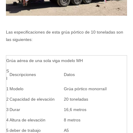
Las especificaciones de esta grúa pórtico de 10 toneladas son
las siguientes:
Grúa aérea de una sola viga modelo MH
S
Descripciones
Datos
I
1
Modelo
Grúa pórtico monorraíl
2
Capacidad de elevación
20 toneladas
3
Durar
16,6 metros
4
Altura de elevación
8 metros
5
deber de trabajo
A5