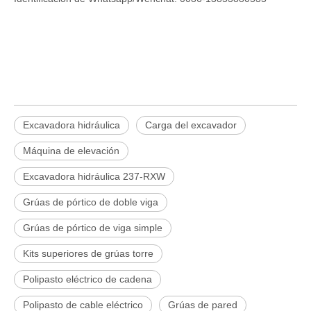
Excavadora hidráulica
Carga del excavador
Máquina de elevación
Excavadora hidráulica 237-RXW
Grúas de pórtico de doble viga
Grúas de pórtico de viga simple
Kits superiores de grúas torre
Polipasto eléctrico de cadena
Polipasto de cable eléctrico
Grúas de pared