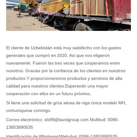
El cliente de Uzbekistán está muy satisfecho con los gastos
generales que compró en 2020. Así que nos eligieron
nuevamente. Fueron las tres veces que cooperamos entre
nosotros. Gracias por la confianza de los clientes en nuestros
productos.Y proporcionaremos productos y servicios de alta
calidad para nuestros clientes.Esperando una mayor
cooperación con ellos en un futuro próximo,
Si tiene una solicitud de grúa aérea de viga única modelo MH,
comuníquese conmigo.
Correo electrónico:
sls99@tavolgroup.com
Multitud: 0086-
13853880535
Identificación de Whatsapp/Wehchat: 0086-13853880535